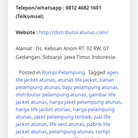
Telepon/whatsapp : 0812 4682 1601
(Telkomsel)
Website :
http://distributoratunas.com/
Alamat : Ds. Keboan Anom RT. 02 RW. 07
Gedangan. Sidoarjo. Jawa Timur. Indonesia.
Posted in
Rompi Pelampung
Tagged
agen
life jacket atunas
,
atunas life jacket
,
bahan
pelampung atunas
,
baju pelampung atunas
,
distributor pelampung atunas
,
gambar life
jacket atunas
,
harga jaket pelampung atunas
,
harga life jacket atunas
,
harga pelampung
atunas
,
jaket pelampung terbaik
,
jual life
jacket atunas
,
life vest atunas
,
pabrik life
jacket atunas
,
pelampung atunas
,
rompi