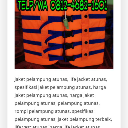
Jaket pelampung atunas, life jacket atunas,
spesifikasi jaket pelampung atunas, harga
jaket pelampung atunas, harga jaket
pelampung atunas, pelampung atunas,
rompi pelampung atunas, spesifikasi
pelampung atunas, jaket pelampung terbaik,
life vest atunas, harga life jacket atunas,