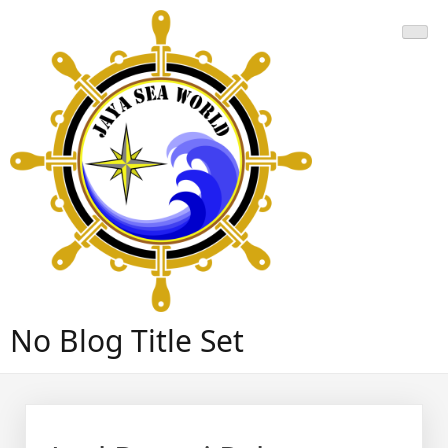
Skip
to
content
No Blog Title Set