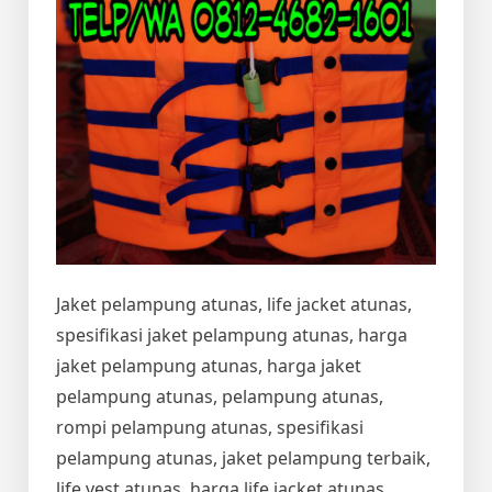
Jaket pelampung atunas, life jacket atunas,
spesifikasi jaket pelampung atunas, harga
jaket pelampung atunas, harga jaket
pelampung atunas, pelampung atunas,
rompi pelampung atunas, spesifikasi
pelampung atunas, jaket pelampung terbaik,
life vest atunas, harga life jacket atunas,