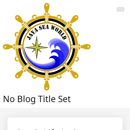
Skip
to
content
No Blog Title Set