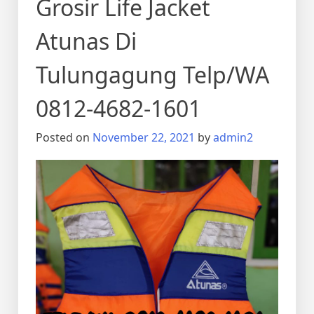
Grosir Life Jacket
Atunas Di
Tulungagung Telp/WA
0812-4682-1601
Posted on
November 22, 2021
by
admin2