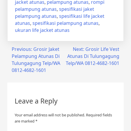
jacket atunas
,
pelampung atunas
,
rompi
pelampung atunas
,
spesifikasi jaket
pelampung atunas
,
spesifikasi life jacket
atunas
,
spesifikasi pelampung atunas
,
ukuran life jacket atunas
Post
Previous:
Grosir Jaket
Next:
Grosir Life Vest
Pelampung Atunas Di
Atunas Di Tulungagung
navigation
Tulungagung Telp/WA
Telp/WA 0812-4682-1601
0812-4682-1601
Leave a Reply
Your email address will not be published.
Required fields
are marked
*