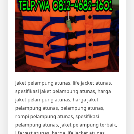
Jaket pelampung atunas, life jacket atunas,
spesifikasi jaket pelampung atunas, harga
jaket pelampung atunas, harga jaket
pelampung atunas, pelampung atunas,
rompi pelampung atunas, spesifikasi
pelampung atunas, jaket pelampung terbaik,
life vest atunas, harga life jacket atunas,