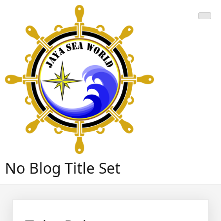
Skip
to
content
No Blog Title Set