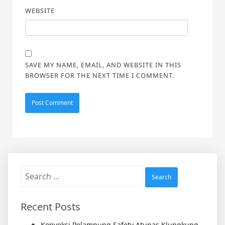
WEBSITE
SAVE MY NAME, EMAIL, AND WEBSITE IN THIS
BROWSER FOR THE NEXT TIME I COMMENT.
Search
for:
Recent Posts
Konveksi Pelampung Safety Atunas Klungkung