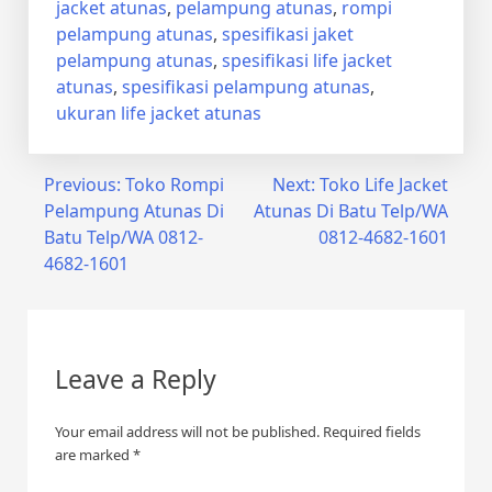
jacket atunas
,
pelampung atunas
,
rompi
pelampung atunas
,
spesifikasi jaket
pelampung atunas
,
spesifikasi life jacket
atunas
,
spesifikasi pelampung atunas
,
ukuran life jacket atunas
Post
Previous:
Toko Rompi
Next:
Toko Life Jacket
Pelampung Atunas Di
Atunas Di Batu Telp/WA
navigation
Batu Telp/WA 0812-
0812-4682-1601
4682-1601
Leave a Reply
Your email address will not be published.
Required fields
are marked
*