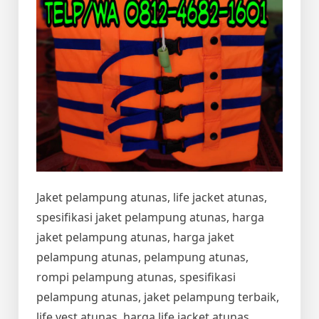
Jaket pelampung atunas, life jacket atunas,
spesifikasi jaket pelampung atunas, harga
jaket pelampung atunas, harga jaket
pelampung atunas, pelampung atunas,
rompi pelampung atunas, spesifikasi
pelampung atunas, jaket pelampung terbaik,
life vest atunas, harga life jacket atunas,