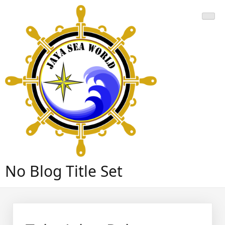
Skip
to
content
No Blog Title Set