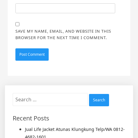
SAVE MY NAME, EMAIL, AND WEBSITE IN THIS
BROWSER FOR THE NEXT TIME I COMMENT.
Search
for:
Recent Posts
Jual Life Jacket Atunas Klungkung Telp/WA 0812-
4682-1601