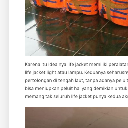
Karena itu idealnya life jacket memiliki peralat
life jacket light atau lampu. Keduanya seharu
pertolongan di tengah laut, tanpa adanya pe
bisa meniupkan peluit hal yang demikian untu
memang tak seluruh life jacket punya kedua ak