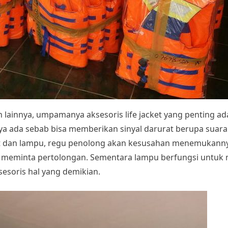
an lainnya, umpamanya aksesoris life jacket yang penting ad
snya ada sebab bisa memberikan sinyal darurat berupa sua
luit dan lampu, regu penolong akan kesusahan menemukann
k meminta pertolongan. Sementara lampu berfungsi untuk m
sesoris hal yang demikian.