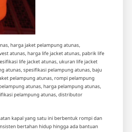
unas, harga jaket pelampung atunas,
t atunas, harga life jacket atunas, pabrik life
esifikasi life jacket atunas, ukuran life jacket
 atunas, spesifikasi pelampung atunas, baju
jaket pelampung atunas, rompi pelampung
t pelampung atunas, harga pelampung atunas,
ikasi pelampung atunas, distributor
amatan kapal yang satu ini berbentuk rompi dan
nsisten bertahan hidup hingga ada bantuan