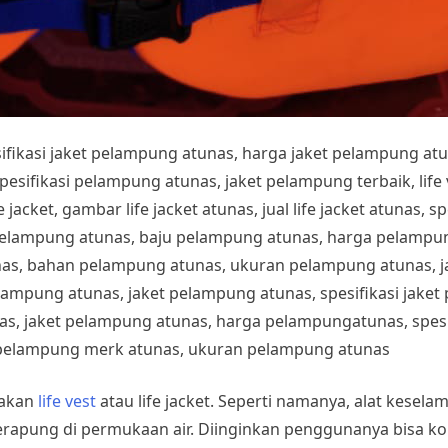
esifikasi jaket pelampung atunas, harga jaket pelampung at
fikasi pelampung atunas, jaket pelampung terbaik, life ves
 jacket, gambar life jacket atunas, jual life jacket atunas, sp
pelampung atunas, baju pelampung atunas, harga pelampung
nas, bahan pelampung atunas, ukuran pelampung atunas, 
lampung atunas, jaket pelampung atunas, spesifikasi jake
s, jaket pelampung atunas, harga pelampungatunas, spesif
pelampung merk atunas, ukuran pelampung atunas
pakan
life vest
atau life jacket. Seperti namanya, alat kesel
rapung di permukaan air. Diinginkan penggunanya bisa ko