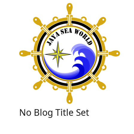
Skip
to
content
No Blog Title Set