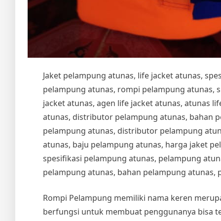
Jaket pelampung atunas, life jacket atunas, sp
pelampung atunas, rompi pelampung atunas, spesi
jacket atunas, agen life jacket atunas, atunas life
atunas, distributor pelampung atunas, bahan 
pelampung atunas, distributor pelampung atu
atunas, baju pelampung atunas, harga jaket pe
spesifikasi pelampung atunas, pelampung atuna
pelampung atunas, bahan pelampung atunas, 
Rompi Pelampung memiliki nama keren meru
berfungsi untuk membuat penggunanya bisa te