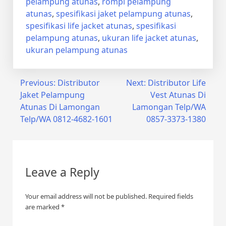
pelampung atunas
,
rompi pelampung
atunas
,
spesifikasi jaket pelampung atunas
,
spesifikasi life jacket atunas
,
spesifikasi
pelampung atunas
,
ukuran life jacket atunas
,
ukuran pelampung atunas
Post
Previous:
Distributor
Next:
Distributor Life
Jaket Pelampung
Vest Atunas Di
navigation
Atunas Di Lamongan
Lamongan Telp/WA
Telp/WA 0812-4682-1601
0857-3373-1380
Leave a Reply
Your email address will not be published.
Required fields
are marked
*