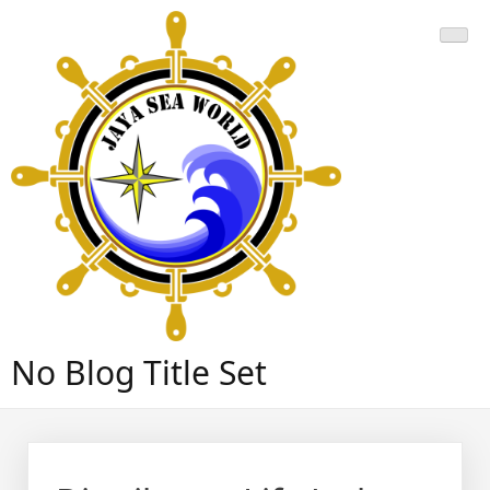
Skip
to
content
No Blog Title Set