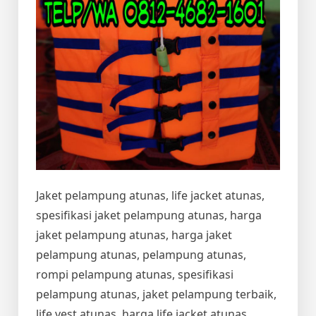
Jaket pelampung atunas, life jacket atunas,
spesifikasi jaket pelampung atunas, harga
jaket pelampung atunas, harga jaket
pelampung atunas, pelampung atunas,
rompi pelampung atunas, spesifikasi
pelampung atunas, jaket pelampung terbaik,
life vest atunas, harga life jacket atunas,