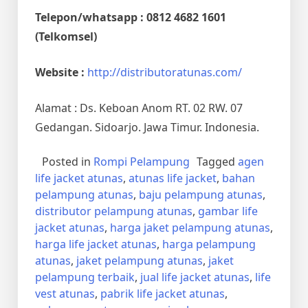
Telepon/whatsapp : 0812 4682 1601
(Telkomsel)
Website :
http://distributoratunas.com/
Alamat : Ds. Keboan Anom RT. 02 RW. 07
Gedangan. Sidoarjo. Jawa Timur. Indonesia.
Posted in
Rompi Pelampung
Tagged
agen
life jacket atunas
,
atunas life jacket
,
bahan
pelampung atunas
,
baju pelampung atunas
,
distributor pelampung atunas
,
gambar life
jacket atunas
,
harga jaket pelampung atunas
,
harga life jacket atunas
,
harga pelampung
atunas
,
jaket pelampung atunas
,
jaket
pelampung terbaik
,
jual life jacket atunas
,
life
vest atunas
,
pabrik life jacket atunas
,