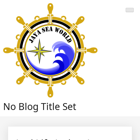
Skip
to
content
No Blog Title Set