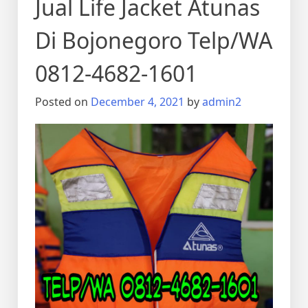
Jual Life Jacket Atunas
Di Bojonegoro Telp/WA
0812-4682-1601
Posted on
December 4, 2021
by
admin2