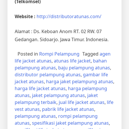
(Telkomsel)
Website :
http://distributoratunas.com/
Alamat : Ds. Keboan Anom RT. 02 RW. 07
Gedangan. Sidoarjo. Jawa Timur. Indonesia.
Posted in
Rompi Pelampung
Tagged
agen
life jacket atunas
,
atunas life jacket
,
bahan
pelampung atunas
,
baju pelampung atunas
,
distributor pelampung atunas
,
gambar life
jacket atunas
,
harga jaket pelampung atunas
,
harga life jacket atunas
,
harga pelampung
atunas
,
jaket pelampung atunas
,
jaket
pelampung terbaik
,
jual life jacket atunas
,
life
vest atunas
,
pabrik life jacket atunas
,
pelampung atunas
,
rompi pelampung
atunas
,
spesifikasi jaket pelampung atunas
,