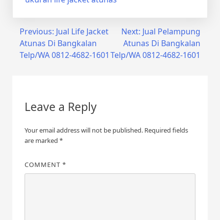
Post
Previous:
Jual Life Jacket
Next:
Jual Pelampung
Atunas Di Bangkalan
Atunas Di Bangkalan
navigation
Telp/WA 0812-4682-1601
Telp/WA 0812-4682-1601
Leave a Reply
Your email address will not be published.
Required fields
are marked
*
COMMENT
*