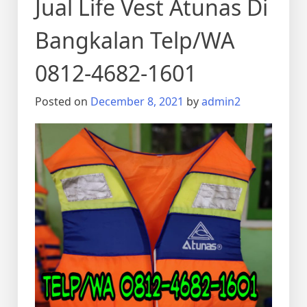
Jual Life Vest Atunas Di
Bangkalan Telp/WA
0812-4682-1601
Posted on
December 8, 2021
by
admin2