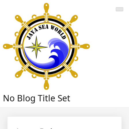
Skip
to
content
No Blog Title Set