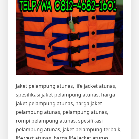
Jaket pelampung atunas, life jacket atunas,
spesifikasi jaket pelampung atunas, harga
jaket pelampung atunas, harga jaket
pelampung atunas, pelampung atunas,
rompi pelampung atunas, spesifikasi
pelampung atunas, jaket pelampung terbaik,
life vest atunas, harga life jacket atunas,