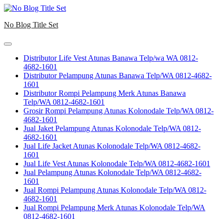
Skip
to
No Blog Title Set
content
Distributor Life Vest Atunas Banawa Telp/wa WA 0812-
4682-1601
Distributor Pelampung Atunas Banawa Telp/WA 0812-4682-
1601
Distributor Rompi Pelampung Merk Atunas Banawa
Telp/WA 0812-4682-1601
Grosir Rompi Pelampung Atunas Kolonodale Telp/WA 0812-
4682-1601
Jual Jaket Pelampung Atunas Kolonodale Telp/WA 0812-
4682-1601
Jual Life Jacket Atunas Kolonodale Telp/WA 0812-4682-
1601
Jual Life Vest Atunas Kolonodale Telp/WA 0812-4682-1601
Jual Pelampung Atunas Kolonodale Telp/WA 0812-4682-
1601
Jual Rompi Pelampung Atunas Kolonodale Telp/WA 0812-
4682-1601
Jual Rompi Pelampung Merk Atunas Kolonodale Telp/WA
0812-4682-1601