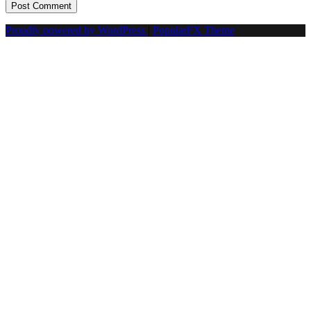
Proudly powered by WordPress
|
PopularFX Theme