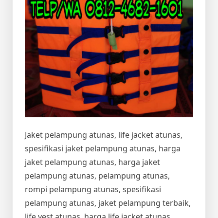
Jaket pelampung atunas, life jacket atunas,
spesifikasi jaket pelampung atunas, harga
jaket pelampung atunas, harga jaket
pelampung atunas, pelampung atunas,
rompi pelampung atunas, spesifikasi
pelampung atunas, jaket pelampung terbaik,
life vest atunas, harga life jacket atunas,