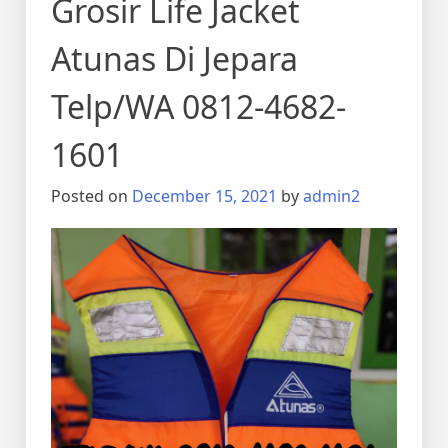
Grosir Life Jacket
Atunas Di Jepara
Telp/WA 0812-4682-
1601
Posted on
December 15, 2021
by
admin2