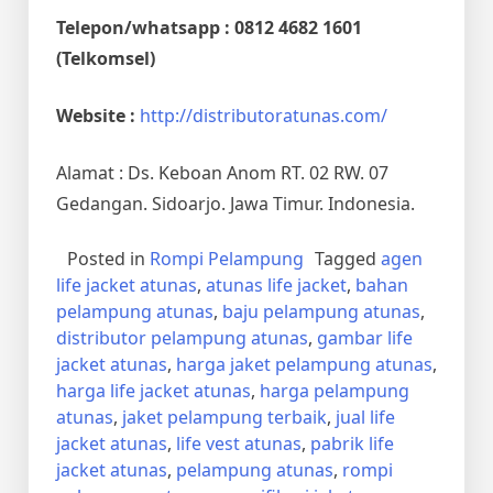
Telepon/whatsapp : 0812 4682 1601
(Telkomsel)
Website :
http://distributoratunas.com/
Alamat : Ds. Keboan Anom RT. 02 RW. 07
Gedangan. Sidoarjo. Jawa Timur. Indonesia.
Posted in
Rompi Pelampung
Tagged
agen
life jacket atunas
,
atunas life jacket
,
bahan
pelampung atunas
,
baju pelampung atunas
,
distributor pelampung atunas
,
gambar life
jacket atunas
,
harga jaket pelampung atunas
,
harga life jacket atunas
,
harga pelampung
atunas
,
jaket pelampung terbaik
,
jual life
jacket atunas
,
life vest atunas
,
pabrik life
jacket atunas
,
pelampung atunas
,
rompi