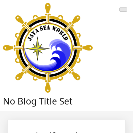
Skip
to
content
No Blog Title Set