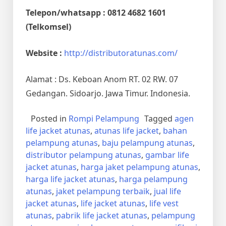
Telepon/whatsapp : 0812 4682 1601
(Telkomsel)
Website :
http://distributoratunas.com/
Alamat : Ds. Keboan Anom RT. 02 RW. 07
Gedangan. Sidoarjo. Jawa Timur. Indonesia.
Posted in
Rompi Pelampung
Tagged
agen
life jacket atunas
,
atunas life jacket
,
bahan
pelampung atunas
,
baju pelampung atunas
,
distributor pelampung atunas
,
gambar life
jacket atunas
,
harga jaket pelampung atunas
,
harga life jacket atunas
,
harga pelampung
atunas
,
jaket pelampung terbaik
,
jual life
jacket atunas
,
life jacket atunas
,
life vest
atunas
,
pabrik life jacket atunas
,
pelampung