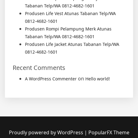
Tabanan Telp/WA 0812-4682-1601
Produsen Life Vest Atunas Tabanan Telp/WA
0812-4682-1601
Produsen Rompi Pelampung Merk Atunas
Tabanan Telp/WA 0812-4682-1601
Produsen Life Jacket Atunas Tabanan Telp/WA
0812-4682-1601
Recent Comments
on
A WordPress Commenter
Hello world!
Proudly powered by WordPress
|
PopularFX Theme