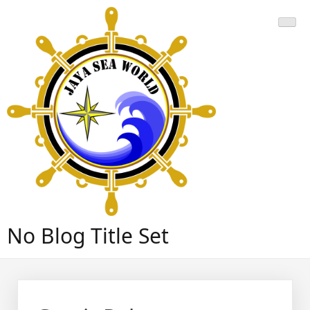
Skip
to
content
No Blog Title Set