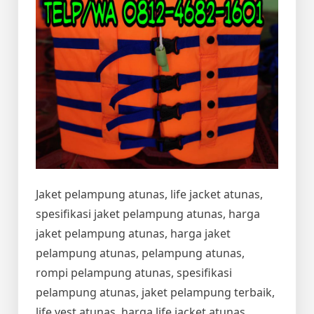
Jaket pelampung atunas, life jacket atunas,
spesifikasi jaket pelampung atunas, harga
jaket pelampung atunas, harga jaket
pelampung atunas, pelampung atunas,
rompi pelampung atunas, spesifikasi
pelampung atunas, jaket pelampung terbaik,
life vest atunas, harga life jacket atunas,