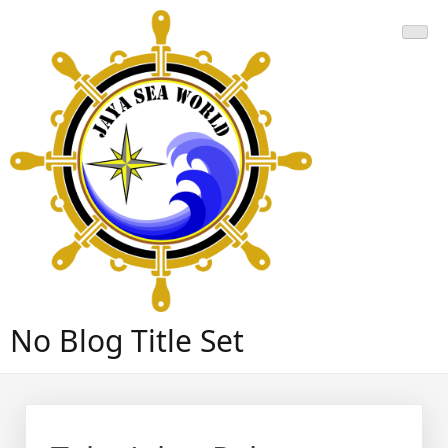
Skip
to
content
No Blog Title Set