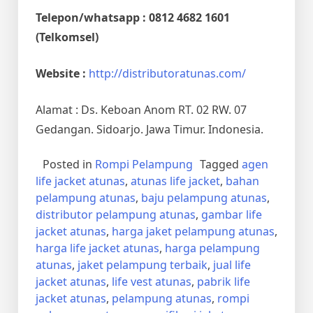
Telepon/whatsapp : 0812 4682 1601
(Telkomsel)
Website :
http://distributoratunas.com/
Alamat : Ds. Keboan Anom RT. 02 RW. 07
Gedangan. Sidoarjo. Jawa Timur. Indonesia.
Posted in
Rompi Pelampung
Tagged
agen
life jacket atunas
,
atunas life jacket
,
bahan
pelampung atunas
,
baju pelampung atunas
,
distributor pelampung atunas
,
gambar life
jacket atunas
,
harga jaket pelampung atunas
,
harga life jacket atunas
,
harga pelampung
atunas
,
jaket pelampung terbaik
,
jual life
jacket atunas
,
life vest atunas
,
pabrik life
jacket atunas
,
pelampung atunas
,
rompi