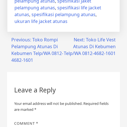
pelampung atunas
,
spesifikasi jaket
pelampung atunas
,
spesifikasi life jacket
atunas
,
spesifikasi pelampung atunas
,
ukuran life jacket atunas
Post
Previous:
Toko Rompi
Next:
Toko Life Vest
Pelampung Atunas Di
Atunas Di Kebumen
navigation
Kebumen Telp/WA 0812-
Telp/WA 0812-4682-1601
4682-1601
Leave a Reply
Your email address will not be published.
Required fields
are marked
*
COMMENT
*