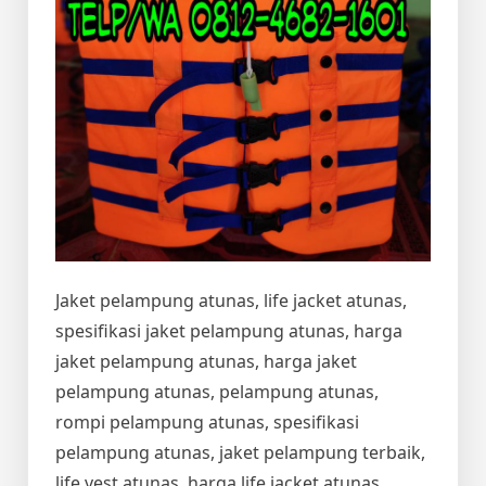
Jaket pelampung atunas, life jacket atunas,
spesifikasi jaket pelampung atunas, harga
jaket pelampung atunas, harga jaket
pelampung atunas, pelampung atunas,
rompi pelampung atunas, spesifikasi
pelampung atunas, jaket pelampung terbaik,
life vest atunas, harga life jacket atunas,