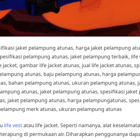
esifikasi jaket pelampung atunas, harga jaket pelampung at
fikasi pelampung atunas, jaket pelampung terbaik, life ves
 jacket, gambar life jacket atunas, jual life jacket atunas, sp
pelampung atunas, baju pelampung atunas, harga pelampung
nas, bahan pelampung atunas, ukuran pelampung atunas, 
lampung atunas, jaket pelampung atunas, spesifikasi jake
s, jaket pelampung atunas, harga pelampungatunas, spesif
pelampung merk atunas, ukuran pelampung atunas
tu
life vest
atau life jacket. Seperti namanya, alat keselamat
erapung di permukaan air. Diharapkan penggunanya dapat