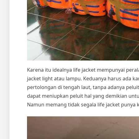
Karena itu idealnya life jacket mempunyai peralat
jacket light atau lampu. Keduanya harus ada 
pertolongan di tengah laut, tanpa adanya pel
dapat meniupkan peluit hal yang demikian unt
Namun memang tidak segala life jacket punya k