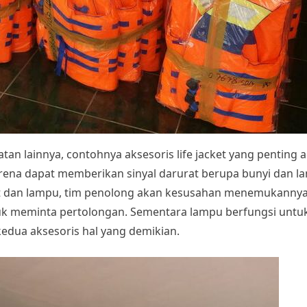
an lainnya, contohnya aksesoris life jacket yang penting ada 
karena dapat memberikan sinyal darurat berupa bunyi dan 
uit dan lampu, tim penolong akan kesusahan menemukannya.
uk meminta pertolongan. Sementara lampu berfungsi untu
edua aksesoris hal yang demikian.