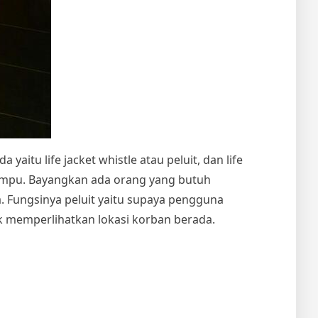
yaitu life jacket whistle atau peluit, dan life
lampu. Bayangkan ada orang yang butuh
 Fungsinya peluit yaitu supaya pengguna
k memperlihatkan lokasi korban berada.