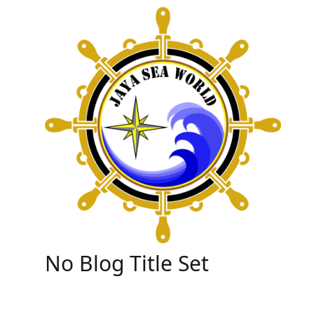
Skip
to
content
No Blog Title Set