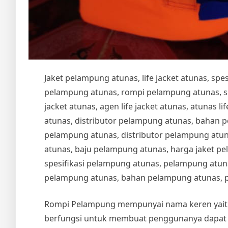
Jaket pelampung atunas, life jacket atunas, sp
pelampung atunas, rompi pelampung atunas, spesi
jacket atunas, agen life jacket atunas, atunas life
atunas, distributor pelampung atunas, bahan 
pelampung atunas, distributor pelampung atu
atunas, baju pelampung atunas, harga jaket pe
spesifikasi pelampung atunas, pelampung atuna
pelampung atunas, bahan pelampung atunas, 
Rompi Pelampung mempunyai nama keren yai
berfungsi untuk membuat penggunanya dapat t