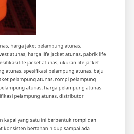
unas, harga jaket pelampung atunas,
t atunas, harga life jacket atunas, pabrik life
esifikasi life jacket atunas, ukuran life jacket
 atunas, spesifikasi pelampung atunas, baju
jaket pelampung atunas, rompi pelampung
t pelampung atunas, harga pelampung atunas,
ikasi pelampung atunas, distributor
an kapal yang satu ini berbentuk rompi dan
 konsisten bertahan hidup sampai ada