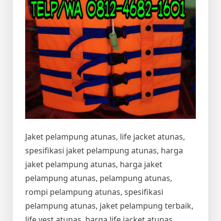
Jaket pelampung atunas, life jacket atunas,
spesifikasi jaket pelampung atunas, harga
jaket pelampung atunas, harga jaket
pelampung atunas, pelampung atunas,
rompi pelampung atunas, spesifikasi
pelampung atunas, jaket pelampung terbaik,
life vest atunas, harga life jacket atunas,