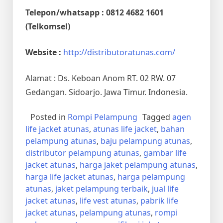
Telepon/whatsapp : 0812 4682 1601
(Telkomsel)
Website :
http://distributoratunas.com/
Alamat : Ds. Keboan Anom RT. 02 RW. 07
Gedangan. Sidoarjo. Jawa Timur. Indonesia.
Posted in
Rompi Pelampung
Tagged
agen
life jacket atunas
,
atunas life jacket
,
bahan
pelampung atunas
,
baju pelampung atunas
,
distributor pelampung atunas
,
gambar life
jacket atunas
,
harga jaket pelampung atunas
,
harga life jacket atunas
,
harga pelampung
atunas
,
jaket pelampung terbaik
,
jual life
jacket atunas
,
life vest atunas
,
pabrik life
jacket atunas
,
pelampung atunas
,
rompi