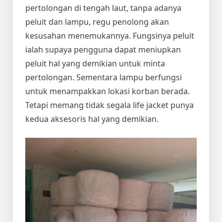
pertolongan di tengah laut, tanpa adanya
peluit dan lampu, regu penolong akan
kesusahan menemukannya. Fungsinya peluit
ialah supaya pengguna dapat meniupkan
peluit hal yang demikian untuk minta
pertolongan. Sementara lampu berfungsi
untuk menampakkan lokasi korban berada.
Tetapi memang tidak segala life jacket punya
kedua aksesoris hal yang demikian.