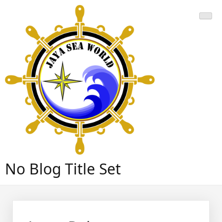
Skip
to
content
No Blog Title Set