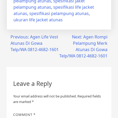
pelampung atunas
,
spesifikasi jaket
pelampung atunas
,
spesifikasi life jacket
atunas
,
spesifikasi pelampung atunas
,
ukuran life jacket atunas
Post
Previous:
Agen Life Vest
Next:
Agen Rompi
Atunas Di Gowa
Pelampung Merk
navigation
Telp/WA 0812-4682-1601
Atunas Di Gowa
Telp/WA 0812-4682-1601
Leave a Reply
Your email address will not be published.
Required fields
are marked
*
COMMENT
*